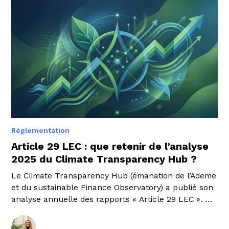
Réglementation
Article 29 LEC : que retenir de l’analyse
2025 du Climate Transparency Hub ?
Le Climate Transparency Hub (émanation de l’Ademe
et du sustainable Finance Observatory) a publié son
analyse annuelle des rapports « Article 29 LEC ». Un
document très détaillé de 170 pages que l’équipe
Expertise de WeeFin a étudié en détail pour en tirer