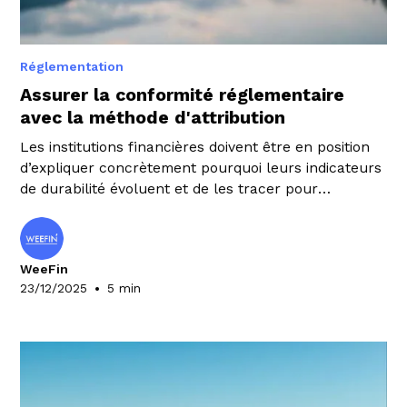
Réglementation
Assurer la conformité réglementaire
avec la méthode d'attribution
Les institutions financières doivent être en position
d’expliquer concrètement pourquoi leurs indicateurs
de durabilité évoluent et de les tracer pour
démontrer leur conformité. Pour relever ce défi, les
équipes en charge de ces sujets peuvent s’appuyer
sur la méthode d’attribution.
WeeFin
•
23/12/2025
5 min