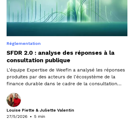
Réglementation
SFDR 2.0 : analyse des réponses à la
consultation publique
L'équipe Expertise de Weefin a analysé les réponses
produites par des acteurs de l'écosystème de la
finance durable dans le cadre de la consultation
publique sur le SFDR 2.0. Voici les principaux points
à retenir.
Louise Piette & Juliette Valentin
•
27/5/2026
5 min