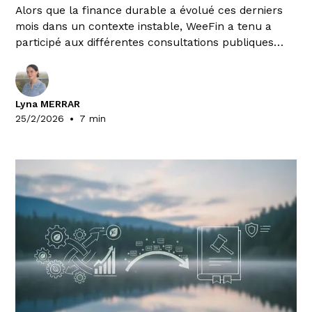
Alors que la finance durable a évolué ces derniers
mois dans un contexte instable, WeeFin a tenu a
participé aux différentes consultations publiques
ouvertes dans l'Union Europenne ou au Royaume-
Uni. Voici une synthèse des réponses rédigées par
notre équipe Expertise.
Lyna MERRAR
•
25/2/2026
7 min