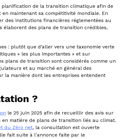
lanification de la transition climatique afin de
ut en maintenant sa compétitivité mondiale. En
r des institutions financières réglementées au
 élaborent des plans de transition crédibles,
ues : plutôt que d’aller vers une taxonomie verte
itiques « les plus importantes » et sur
 Les plans de transition sont considérés comme un
égulateurs et au marché en général des
sur la manière dont les entreprises entendent
tation ?
ion
le 25 juin 2025 afin de recueillir des avis sur
 en matière de plans de transition liés au climat.
et du Zéro net
, la consultation est ouverte
 fait suite à l'annonce faite par le