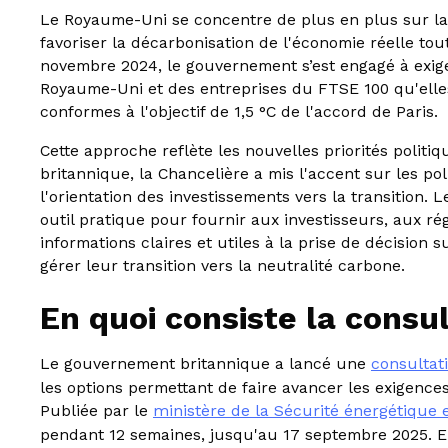
Le Royaume-Uni se concentre de plus en plus sur la p
favoriser la décarbonisation de l'économie réelle to
novembre 2024, le gouvernement s’est engagé à exige
Royaume-Uni et des entreprises du FTSE 100 qu'elles
conformes à l'objectif de 1,5 °C de l'accord de Paris.
Cette approche reflète les nouvelles priorités politiq
britannique, la Chancelière a mis l'accent sur les pol
l'orientation des investissements vers la transition.
outil pratique pour fournir aux investisseurs, aux r
informations claires et utiles à la prise de décision 
gérer leur transition vers la neutralité carbone.
En quoi consiste la consul
Le gouvernement britannique a lancé une
consultat
les options permettant de faire avancer les exigences
Publiée par le
ministère de la Sécurité énergétique 
pendant 12 semaines, jusqu'au 17 septembre 2025. Elle