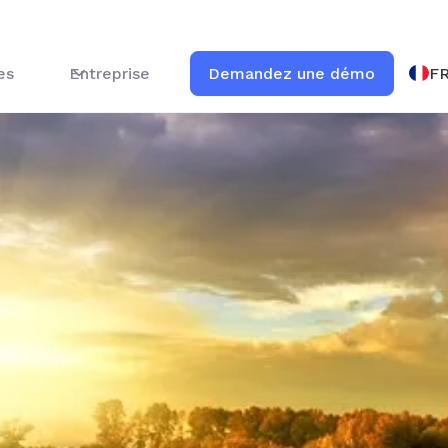
F
es
Entreprise
Demandez une démo