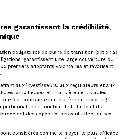
res garantissent la crédibilité,
émique
tion obligatoires de plans de transition (option 2)
obligations garantissent une large couverture du
ux premiers adoptants volontaires et favorisent
.
ettant aux investisseurs, aux régulateurs et aux
dibles, ambitieuses et financièrement viables.
ique des contraintes en matière de reporting,
portionnalité en fonction de la taille et du
enforcement des capacités peuvent atténuer ces
es sont considérés comme le moyen le plus efficace