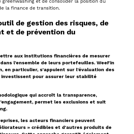
e greenwashing et de consolider la position du
 la finance de transition.
util de gestion des risques, de
t et de prévention du
ettre aux institutions financières de mesurer
 dans l'ensemble de leurs portefeuilles. WeeFin
 en particulier, s'appuient sur l'évaluation des
 investissent pour assurer leur stabilité
odologique qui accroît la transparence,
d'engagement, permet les exclusions et suit
ng.
prises, les acteurs financiers peuvent
liorateurs » crédibles et d'autres produits de