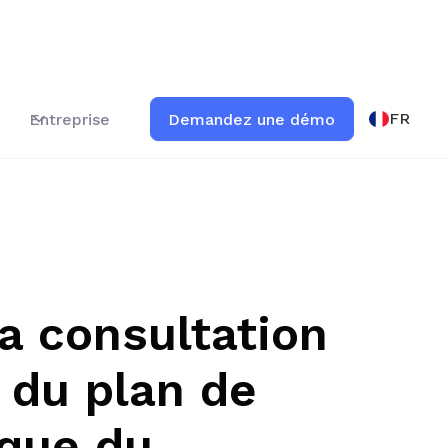
FR
Entreprise
Demandez une démo
a consultation
 du plan de
ique du