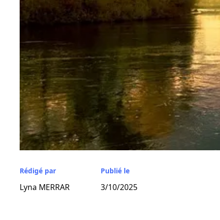
Rédigé par
Publié le
Lyna MERRAR
3/10/2025