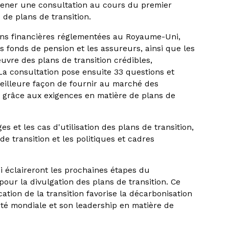
ener une consultation au cours du premier
 de plans de transition.
ions financières réglementées au Royaume-Uni,
s fonds de pension et les assureurs, ainsi que les
uvre des plans de transition crédibles,
. La consultation pose ensuite 33 questions et
meilleure façon de fournir au marché des
on grâce aux exigences en matière de plans de
s et les cas d'utilisation des plans de transition,
e transition et les politiques et cadres
qui éclaireront les prochaines étapes du
ur la divulgation des plans de transition. Ce
cation de la transition favorise la décarbonisation
ité mondiale et son leadership en matière de