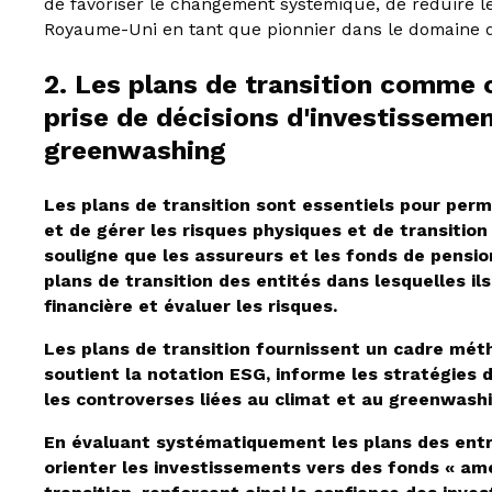
de favoriser le changement systémique, de réduire l
Royaume-Uni en tant que pionnier dans le domaine de
2. Les plans de transition comme o
prise de décisions d'investissemen
greenwashing
Les plans de transition sont essentiels pour perm
et de gérer les risques physiques et de transition
souligne que les assureurs et les fonds de pension,
plans de transition des entités dans lesquelles ils
financière et évaluer les risques.
Les plans de transition fournissent un cadre méth
soutient la notation ESG, informe les stratégies 
les controverses liées au climat et au greenwashi
En évaluant systématiquement les plans des entre
orienter les investissements vers des fonds « amé