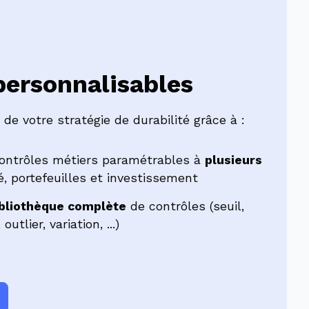
personnalisables
i de votre stratégie de durabilité grâce à :
contrôles métiers paramétrables à
plusieurs
é, portefeuilles et investissement
ibliothèque complète
de contrôles (seuil,
utlier, variation, ...)