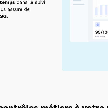
 temps
dans le suivi
ous assure de
ESG
.
contrôles métiers à votre