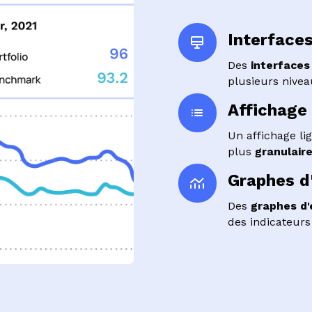
Interface
Des
interfaces
plusieurs nivea
Affichage 
Un affichage lig
plus
granulaire
Graphes d
Des
graphes d'
des indicateurs 