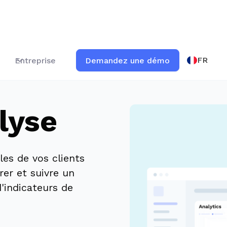
FR
Entreprise
Demandez une démo
lyse
les de vos clients
er et suivre un
'indicateurs de