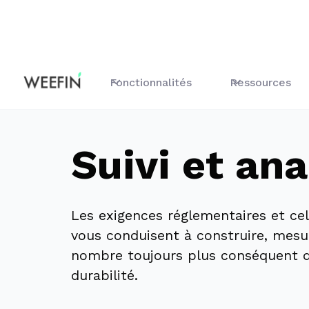
Fonctionnalités
Suivi et analyse
Fonctionnalités
Ressources
Suivi et ana
Les exigences réglementaires et cel
vous conduisent à construire, mesur
nombre toujours plus conséquent d
durabilité.