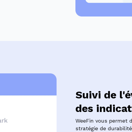
Suivi de l'
des indica
WeeFin vous permet de
stratégie de durabilité