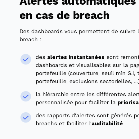
Alertes automatiques
en cas de breach
Des dashboards vous permettent de suivre l
breach :
des
alertes instantanées
sont remont
dashboards et visualisables sur la pa
portefeuille (couverture, seuil min S.I
portefeuille, exclusions sectorielles, ...
la hiérarchie entre les différentes ale
personnalisée pour faciliter la
priorisa
des rapports d'alertes sont générés 
breachs et faciliter l'
auditabilité