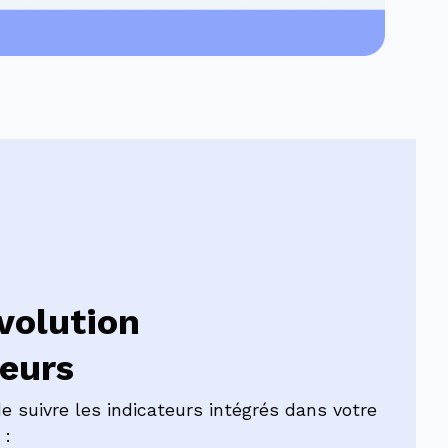
évolution
teurs
 suivre les indicateurs intégrés dans votre
 :