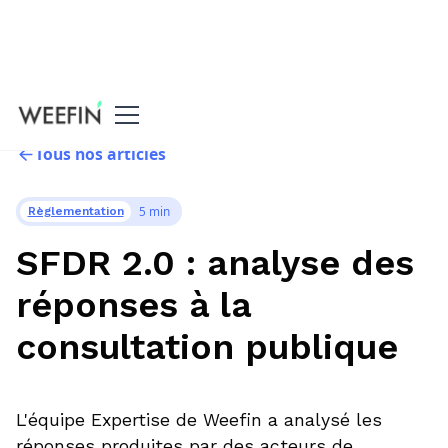
Tous nos articles
5 min
Règlementation
SFDR 2.0 : analyse des
réponses à la
consultation publique
L'équipe Expertise de Weefin a analysé les
réponses produites par des acteurs de