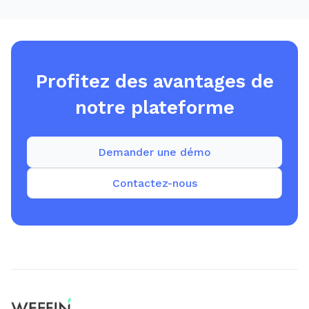
Profitez des avantages de
notre plateforme
Demander une démo
Contactez-nous