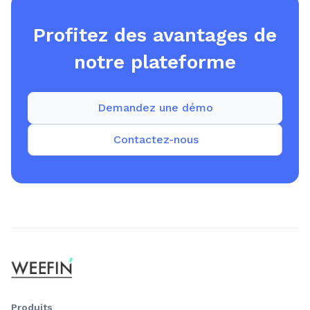
Profitez des avantages de
notre plateforme
Demandez une démo
Contactez-nous
Produits