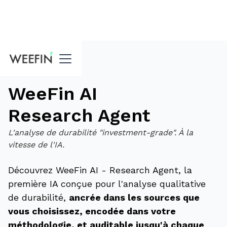
Accueil
WeeFin AI
Research Agent
L'analyse de durabilité "investment-grade". À la
vitesse de l'IA.
Découvrez WeeFin AI - Research Agent, la
première IA conçue pour l'analyse qualitative
de durabilité,
ancrée dans les sources que
vous choisissez, encodée dans votre
méthodologie, et auditable jusqu'à chaque