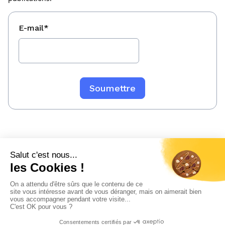
E-mail
*
Mentions légales
Politique de confidentialité
Sitemap
© 2023 WeeFin