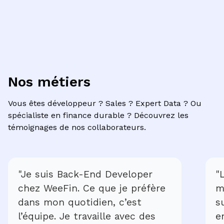
Nos métiers
Vous êtes développeur ? Sales ? Expert Data ? Ou
spécialiste en finance durable ? Découvrez les
témoignages de nos collaborateurs.
"Je suis Back-End Developer
"
chez WeeFin. Ce que je préfère
m
dans mon quotidien, c’est
s
l’équipe. Je travaille avec des
e