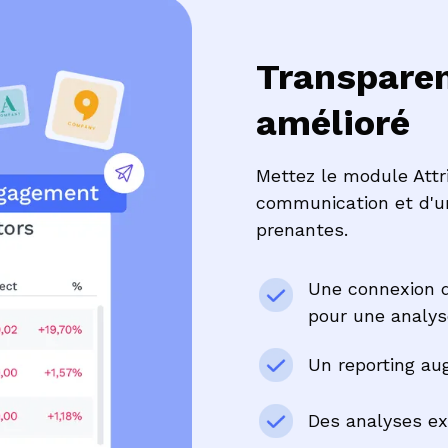
Transparen
amélioré
Mettez le module Attr
communication et d'un
prenantes.
Une connexion d
pour une analys
Un reporting au
Des analyses ex