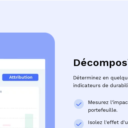
Décomposit
Déterminez en quelques
indicateurs de durabi
Mesurez l'impac
portefeuille.
Isolez l'effet 