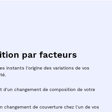
ion par facteurs
 instants l'origine des variations de vos
lité.
t d'un changement de composition de votre
d'un changement de couverture chez l'un de vos