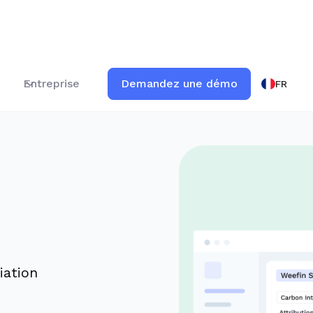
Entreprise
Demandez une démo
FR
iation