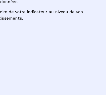
 données.
toire de votre indicateur au niveau de vos
stissements.