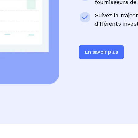
fournisseurs de
Suivez la trajec
différents inve
En savoir plus