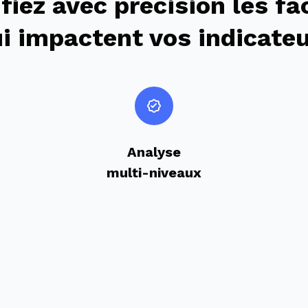
ifiez avec précision les fa
i impactent vos indicate
Analyse
multi-niveaux