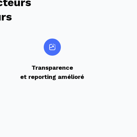
cteurs
urs
Transparence
et reporting amélioré