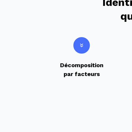
Ident
qu
Décomposition
par facteurs