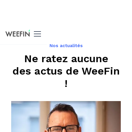
Accueil
Nos actualités
Ne ratez aucune
des actus de WeeFin
!