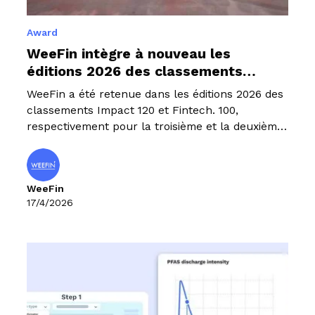
Award
WeeFin intègre à nouveau les
éditions 2026 des classements
Impact 120 et Fintech 100
WeeFin a été retenue dans les éditions 2026 des
classements Impact 120 et Fintech. 100,
respectivement pour la troisième et la deuxième
année consécurive.
WeeFin
17/4/2026