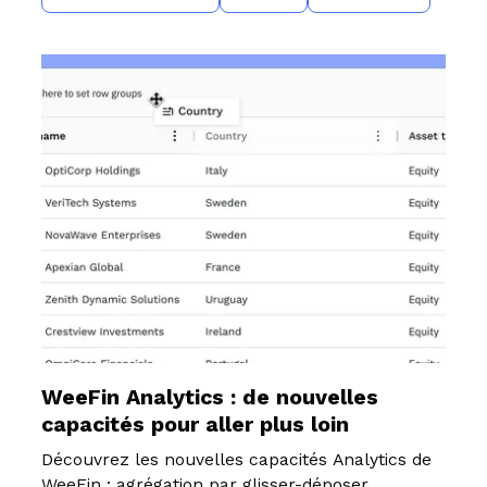
WeeFin Analytics : de nouvelles
capacités pour aller plus loin
Découvrez les nouvelles capacités Analytics de
WeeFin : agrégation par glisser-déposer,