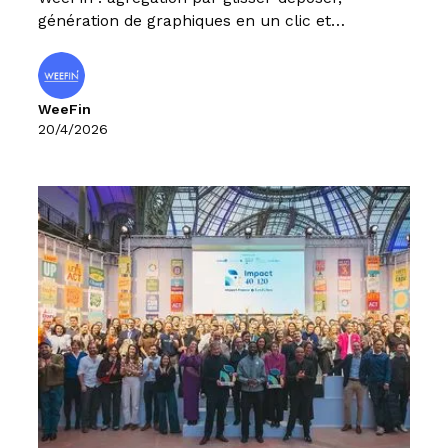
génération de graphiques en un clic et
dashboards KPI personnalisés. L'analyse ESG,
réinventée.
WeeFin
20/4/2026