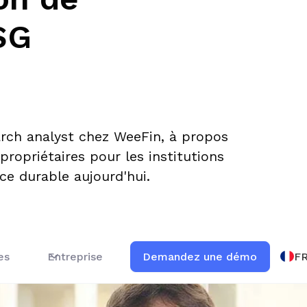
SG
arch analyst chez WeeFin, à propos
ropriétaires pour les institutions
ce durable aujourd'hui.
F
es
Entreprise
Demandez une démo