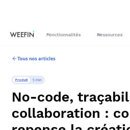
Fonctionnalités
Ressources
Tous nos articles
5 min
Produit
No-code, traçabil
collaboration : 
repense la créati