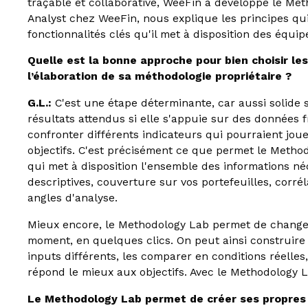
traçable et collaborative, WeeFin a développé le Me
Analyst chez WeeFin, nous explique les principes qui
fonctionnalités clés qu'il met à disposition des équi
Quelle est la bonne approche pour bien choisir les
l’élaboration de sa méthodologie propriétaire ?
G.L.:
C'est une étape déterminante, car aussi solide 
résultats attendus si elle s'appuie sur des données fr
confronter différents indicateurs qui pourraient jou
objectifs. C'est précisément ce que permet le Metho
qui met à disposition l'ensemble des informations néc
descriptives, couverture sur vos portefeuilles, corrél
angles d'analyse.
Mieux encore, le Methodology Lab permet de change
moment, en quelques clics. On peut ainsi construir
inputs différents, les comparer en conditions réelles
répond le mieux aux objectifs. Avec le Methodology La
Le Methodology Lab permet de créer ses propres