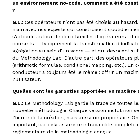
un environnement no-code. Comment a été constit
?
G.L.:
Ces opérateurs n'ont pas été choisis au hasard. 
main avec nos experts qui construisent quotidienne
s'articule autour de deux familles d'opérateurs : d'
courants — typiquement la transformation d'indicate
agrégation au sein d'un score — et qui devraient suff
du Methodology Lab. D'autre part, des opérateurs p
(arithmetic formulas, conditional mapping, etc.). En c
conducteur a toujours été le même : offrir un maximum
l'utilisateur.
Quelles sont les garanties apportées en matière d
G.L.:
Le Methodology Lab garde la trace de toutes le
nouvelle méthodologie. Chaque version inclut non seu
l’heure de la création, mais aussi un propriétaire. On 
important, car cela assure une traçabilité complète 
réglementaire de la méthodologie conçue.