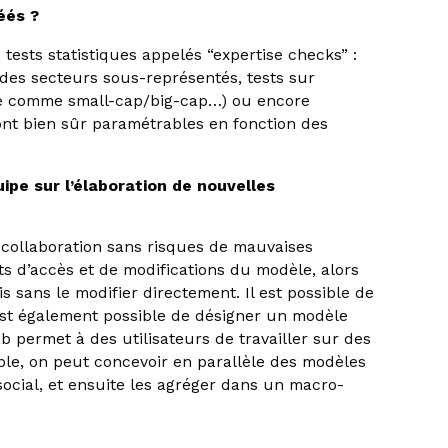
éés ?
tests statistiques appelés “expertise checks” :
 des secteurs sous-représentés, tests sur
ité comme small-cap/big-cap…) ou encore
ont bien sûr paramétrables en fonction des
ipe sur l’élaboration de nouvelles
a collaboration sans risques de mauvaises
ts d’accès et de modifications du modèle, alors
 sans le modifier directement. Il est possible de
 est également possible de désigner un modèle
 permet à des utilisateurs de travailler sur des
le, on peut concevoir en parallèle des modèles
ocial, et ensuite les agréger dans un macro-