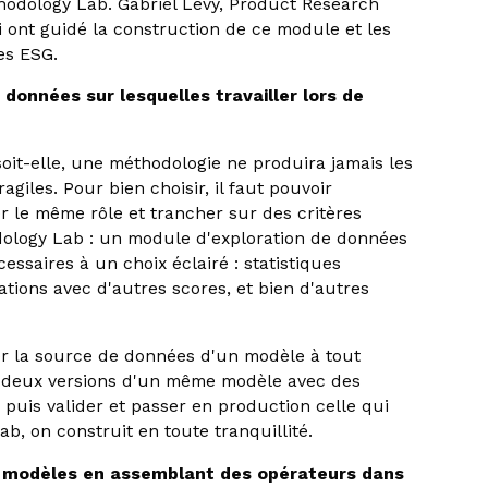
thodology Lab. Gabriel Levy, Product Research
 ont guidé la construction de ce module et les
pes ESG.
 données sur lesquelles travailler lors de
soit-elle, une méthodologie ne produira jamais les
agiles. Pour bien choisir, il faut pouvoir
er le même rôle et trancher sur des critères
dology Lab : un module d'exploration de données
essaires à un choix éclairé : statistiques
ations avec d'autres scores, et bien d'autres
r la source de données d'un modèle à tout
e deux versions d'un même modèle avec des
, puis valider et passer en production celle qui
b, on construit en toute tranquillité.
 modèles en assemblant des opérateurs dans