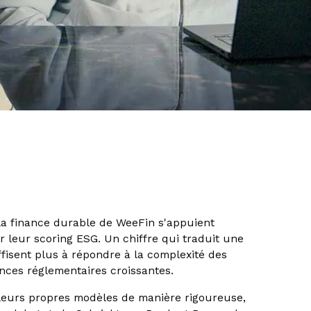
la finance durable de WeeFin s'appuient
 leur scoring ESG. Un chiffre qui traduit une
ffisent plus à répondre à la complexité des
gences réglementaires croissantes.
 leurs propres modèles de manière rigoureuse,