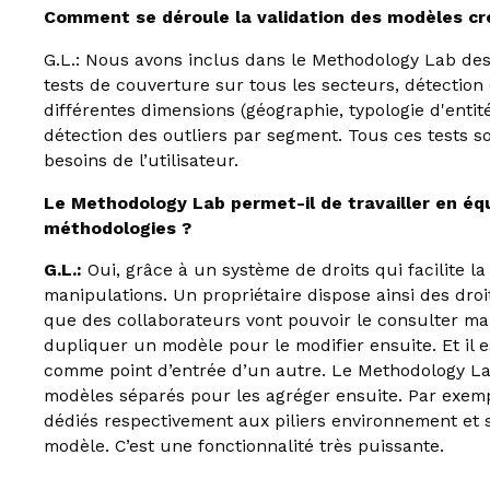
Comment se déroule la validation des modèles cr
G.L.: Nous avons inclus dans le Methodology Lab des 
tests de couverture sur tous les secteurs, détection
différentes dimensions (géographie, typologie d'ent
détection des outliers par segment. Tous ces tests s
besoins de l’utilisateur.
Le Methodology Lab permet-il de travailler en équ
méthodologies ?
G.L.:
Oui, grâce à un système de droits qui facilite l
manipulations. Un propriétaire dispose ainsi des droi
que des collaborateurs vont pouvoir le consulter mais
dupliquer un modèle pour le modifier ensuite. Et il
comme point d’entrée d’un autre. Le Methodology Lab
modèles séparés pour les agréger ensuite. Par exemp
dédiés respectivement aux piliers environnement et s
modèle. C’est une fonctionnalité très puissante.