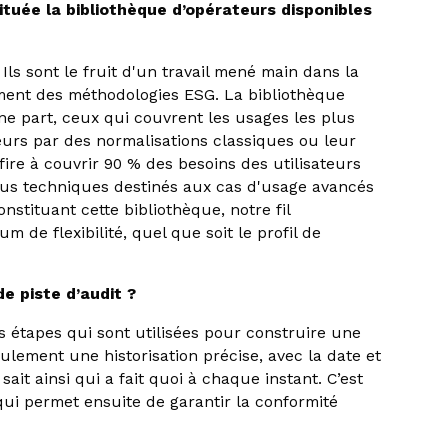
uée la bibliothèque d’opérateurs disponibles
Ils sont le fruit d'un travail mené main dans la
ment des méthodologies ESG. La bibliothèque
une part, ceux qui couvrent les usages les plus
urs par des normalisations classiques ou leur
ire à couvrir 90 % des besoins des utilisateurs
lus techniques destinés aux cas d'usage avancés
onstituant cette bibliothèque, notre fil
 de flexibilité, quel que soit le profil de
e piste d’audit ?
s étapes qui sont utilisées pour construire une
lement une historisation précise, avec la date et
sait ainsi qui a fait quoi à chaque instant. C’est
qui permet ensuite de garantir la conformité