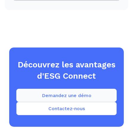
Découvrez les avantages
d'ESG Connect
Demandez une démo
Contactez-nous