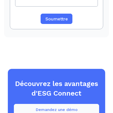
Découvrez les avantages
d'ESG Connect
Demandez une démo