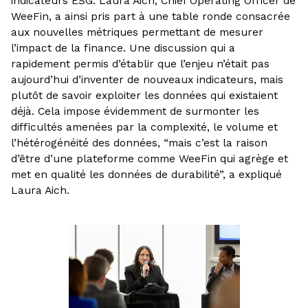
indicateurs ESG. Laura Aich, Chief Operating Officer de
WeeFin, a ainsi pris part à une table ronde consacrée
aux nouvelles métriques permettant de mesurer
l’impact de la finance. Une discussion qui a
rapidement permis d’établir que l’enjeu n’était pas
aujourd’hui d’inventer de nouveaux indicateurs, mais
plutôt de savoir exploiter les données qui existaient
déjà. Cela impose évidemment de surmonter les
difficultés amenées par la complexité, le volume et
l’hétérogénéité des données, “mais c’est la raison
d’être d’une plateforme comme WeeFin qui agrège et
met en qualité les données de durabilité”, a expliqué
Laura Aich.