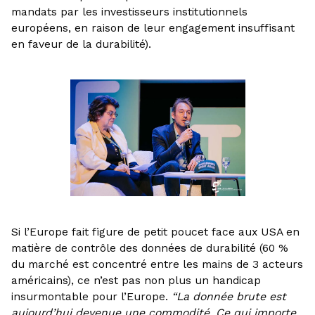
mandats par les investisseurs institutionnels
européens, en raison de leur engagement insuffisant
en faveur de la durabilité).
Si l’Europe fait figure de petit poucet face aux USA en
matière de contrôle des données de durabilité (60 %
du marché est concentré entre les mains de 3 acteurs
américains), ce n’est pas non plus un handicap
insurmontable pour l’Europe.
“La donnée brute est
aujourd’hui devenue une commodité. Ce qui importe