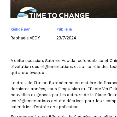
Rédigé par
Publié le
Raphaèle VEDY
23/7/2024
A cette occasion, Sabrine Aouida, cofondatrice et Chi
l’évolution des réglementations et sur le rôle des tec
qui a été évoqué :
Le droit de l’Union Européenne en matière de financ
dernières années, sous l’impulsion du “Pacte Vert” d
nouvelles exigences par les acteurs de la Place fina
les réglementations ont été décriées pour leur compl
calendrier d’entrée en application.
En réponse à ces difficultés, la Commission a initié 