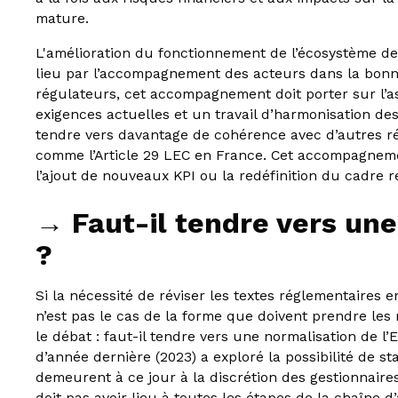
mature.
L'amélioration du fonctionnement de l’écosystème de
lieu par l’accompagnement des acteurs dans la bonn
régulateurs, cet accompagnement doit porter sur l’a
exigences actuelles et un travail d’harmonisation des
tendre vers davantage de cohérence avec d’autres r
comme l’Article 29 LEC en France. Cet accompagnemen
l’ajout de nouveaux KPI ou la redéfinition du cadre 
→ Faut-il tendre vers une
?
Si la nécessité de réviser les textes réglementaires 
n’est pas le cas de la forme que doivent prendre les 
le débat : faut-il tendre vers une normalisation de l
d’année dernière (2023) a exploré la possibilité de s
demeurent à ce jour à la discrétion des gestionnaires
doit pas avoir lieu à toutes les étapes de la chaîne d