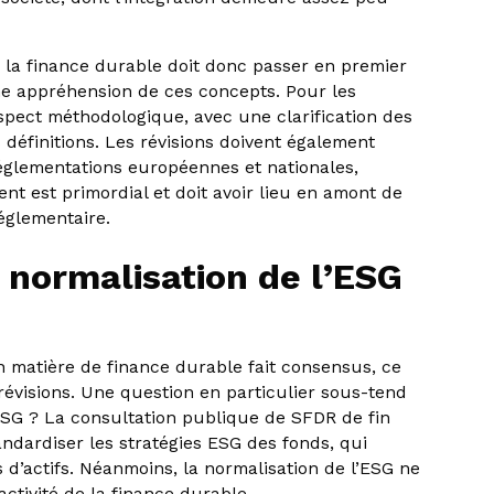
 la finance durable doit donc passer en premier
e appréhension de ces concepts. Pour les
spect méthodologique, avec une clarification des
 définitions. Les révisions doivent également
églementations européennes et nationales,
t est primordial et doit avoir lieu en amont de
réglementaire.
 normalisation de l’ESG
en matière de finance durable fait consensus, ce
révisions. Une question en particulier sous-tend
’ESG ? La consultation publique de SFDR de fin
tandardiser les stratégies ESG des fonds, qui
 d’actifs. Néanmoins, la normalisation de l’ESG ne
’activité de la finance durable.