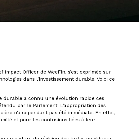
ef Impact Officer de WeeFin, s’est exprimée sur
hnologies dans l’investissement durable. Voici ce
e durable a connu une évolution rapide ces
éfendu par le Parlement. L’appropriation des
ncière n’a cependant pas été immédiate. En effet,
exité et pour les confusions liées à leur
une procédure de révision des textes en vigueur.