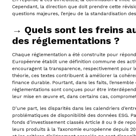
Cependant, la direction que doit prendre cette révisio
questions majeures, l’enjeu de la standardisation de
→ Quels sont les freins 
des réglementations ?
Chaque réglementation a été construite pour répond
Européenne établit une définition commune des acti
encouragent la transparence, respectivement pour les
théorie, ces textes contribuent à améliorer la cohérence
finance durable. Pourtant, dans les faits, l’ensembl
réglementations sont conçues pour être interdépend
leur mise en œuvre et, dans certains cas, comprome
D’une part, les disparités dans les calendriers d’ent
problématiques de disponibilité des données ESG. P
fonds d’investissement classés Article 8 ou 9 de rep
leurs produits à la Taxonomie européenne depuis 2019. 