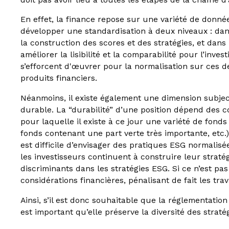
En effet, la finance repose sur une variété de données
développer une standardisation à deux niveaux : da
la construction des scores et des stratégies, et dan
améliorer la lisibilité et la comparabilité pour l’inv
s’efforcent d'œuvrer pour la normalisation sur ces d
produits financiers.
Néanmoins, il existe également une dimension subject
durable. La “durabilité” d’une position dépend des co
pour laquelle il existe à ce jour une variété de fond
fonds contenant une part verte très importante, etc.).
est difficile d’envisager des pratiques ESG normalisée
les investisseurs continuent à construire leur straté
discriminants dans les stratégies ESG. Si ce n’est pas
considérations financières, pénalisant de fait les tra
Ainsi, s’il est donc souhaitable que la réglementatio
est important qu’elle préserve la diversité des strat