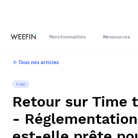
Fonctionnalités
Ressources
Tous nos articles
5 min
Retour sur Time 
- Réglementation
est-elle prête pou