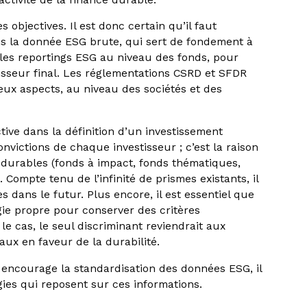
 objectives. Il est donc certain qu’il faut
ns la donnée ESG brute, qui sert de fondement à
s les reportings ESG au niveau des fonds, pour
estisseur final. Les réglementations CSRD et SFDR
eux aspects, au niveau des sociétés et des
ive dans la définition d’un investissement
nvictions de chaque investisseur ; c’est la raison
s durables (fonds à impact, fonds thématiques,
 Compte tenu de l’infinité de prismes existants, il
s dans le futur. Plus encore, il est essentiel que
gie propre pour conserver des critères
 le cas, le seul discriminant reviendrait aux
vaux en faveur de la durabilité.
n encourage la standardisation des données ESG, il
égies qui reposent sur ces informations.