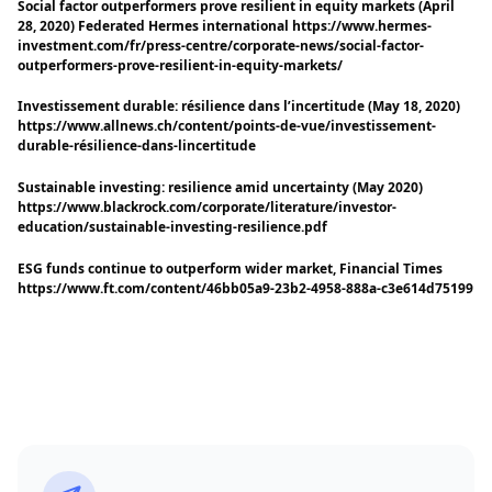
Social factor outperformers prove resilient in equity markets (April
28, 2020) Federated Hermes international https://www.hermes-
investment.com/fr/press-centre/corporate-news/social-factor-
outperformers-prove-resilient-in-equity-markets/
Investissement durable: résilience dans l’incertitude (May 18, 2020)
https://www.allnews.ch/content/points-de-vue/investissement-
durable-résilience-dans-lincertitude
Sustainable investing: resilience amid uncertainty (May 2020)
https://www.blackrock.com/corporate/literature/investor-
education/sustainable-investing-resilience.pdf
ESG funds continue to outperform wider market, Financial Times
https://www.ft.com/content/46bb05a9-23b2-4958-888a-c3e614d75199