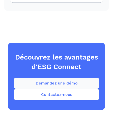
Découvrez les avantages
d'ESG Connect
Demandez une démo
Contactez-nous