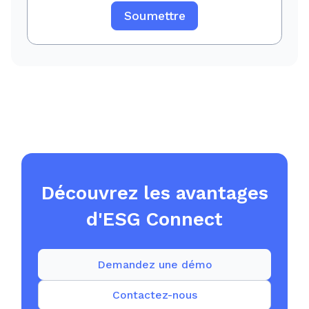
Découvrez les avantages
d'ESG Connect
Demandez une démo
Contactez-nous