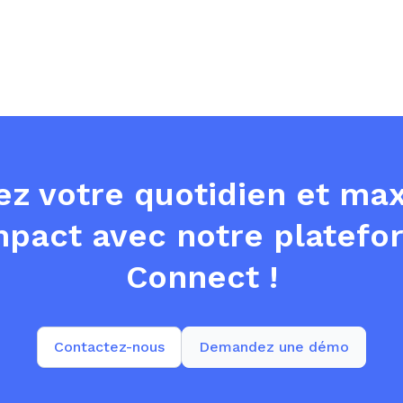
tez votre quotidien et ma
mpact avec notre platef
Connect !
Contactez-nous
Demandez une démo