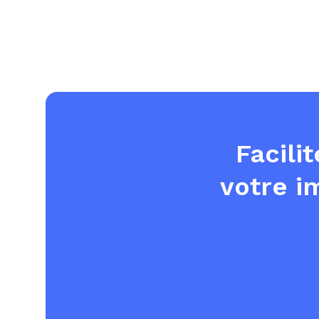
Facili
votre i