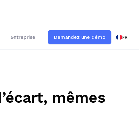
Entreprise
Demandez une démo
FR
d’écart, mêmes