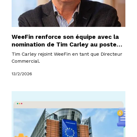
WeeFin renforce son équipe avec la
nomination de Tim Carley au poste
de Directeur Commercial
Tim Carley rejoint WeeFin en tant que Directeur
Commercial.
13/2/2026