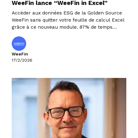
WeeFin lance “WeeFin in Excel”
Accéder aux données ESG de la Golden Source
WeeFin sans quitter votre feuille de calcul Excel
grâce à ce nouveau module. 87% de temps
gagné sur l'ajout des données de durabilité dans
Excel.
WeeFin
17/2/2026