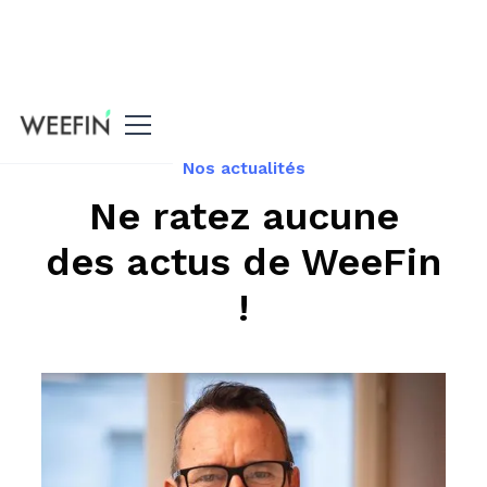
Accueil
Nos actualités
Ne ratez aucune
des actus de WeeFin
!