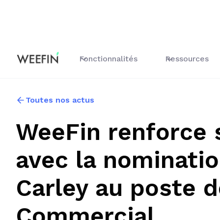
Fonctionnalités
Ressources
Toutes nos actus
WeeFin renforce 
avec la nominati
Carley au poste d
Commercial