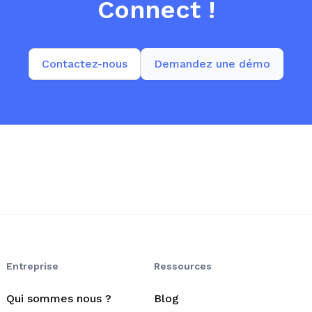
Connect !
Contactez-nous
Demandez une démo
Entreprise
Ressources
Qui sommes nous ?
Blog