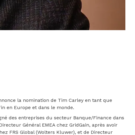
 annonce la nomination de Tim Carley en tant que
Fin en Europe et dans le monde.
gné des entreprises du secteur Banque/Finance dans
é Directeur Général EMEA chez GridGain, après avoir
ez FRS Global (Wolters Kluwer), et de Directeur