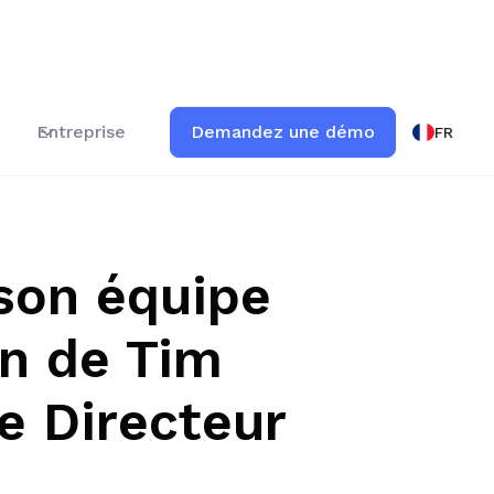
Entreprise
Demandez une démo
FR
son équipe
on de Tim
e Directeur