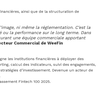
ancières, ainsi que de la structuration de
 l’image, ni même la réglementation. C’est la
hé ou la performance sur le long terme. Dans
cturant une équipe commerciale apportant
recteur Commercial de WeeFin
ne les institutions financières à déployer des
rting, calcul des indicateurs, suivi des engagements,
 stratégies d’investissement. Devenue un acteur de
.
 classement Fintech 100 2025.