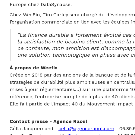
Europe chez DataSynapse.
Chez WeeFin, Tim Carley sera chargé du développement
l’organisation commerciale en lien avec les équipes i
"La finance durable a fortement évolué ces de
la satisfaction de besoins client, comme la 
ce contexte, mon ambition est d’accompagne
une solution technologique en phase avec c
À propos de Weefin
Créée en 2018 par des anciens de la banque et de la 
stratégies de durabilité plus ambitieuses en centralis
mises à jour réglementaires…) sur une plateforme 100
référence, l’entreprise compte déjà plus de 40 clients
Elle fait partie de l’Impact 40 du Mouvement Impact 
Contact presse - Agence Raoul
Célia Jacquemond -
celia@agenceraoul.com
- 06.89.5