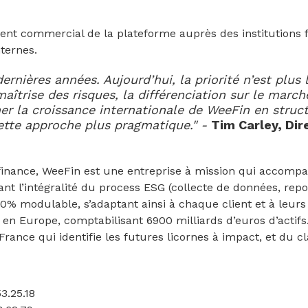
 commercial de la plateforme auprès des institutions fin
nternes.
rnières années. Aujourd’hui, la priorité n’est plus
maîtrise des risques, la différenciation sur le marc
r la croissance internationale de WeeFin en stru
ette approche plus pragmatique." -
Tim Carley, Di
finance, WeeFin est une entreprise à mission qui accompag
ant l’intégralité du process ESG (collecte de données, repo
% modulable, s’adaptant ainsi à chaque client et à leurs
 en Europe, comptabilisant 6900 milliards d’euros d’actifs
France qui identifie les futures licornes à impact, et du
3.25.18