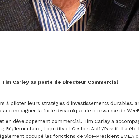
 Tim Carley au poste de Directeur Commercial
ers à piloter leurs stratégies d’investissements durables,
e à accompagner la forte dynamique de croissance de Wee
 et en développement commercial, Tim Carley a accompa
 Réglementaire, Liquidity et Gestion Actif/Passif. Il a ét
galement occupé les fonctions de Vice-President EMEA ch