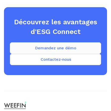
Découvrez les avantages
d'ESG Connect
Demandez une démo
Contactez-nous