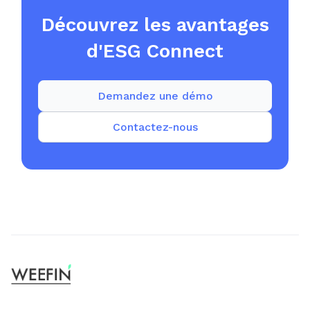
Découvrez les avantages
d'ESG Connect
Demandez une démo
Contactez-nous