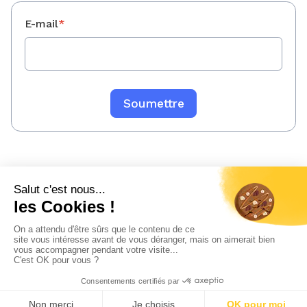
E-mail
*
Mentions légales
Politique de confidentialité
Sitemap
© 2023 WeeFin