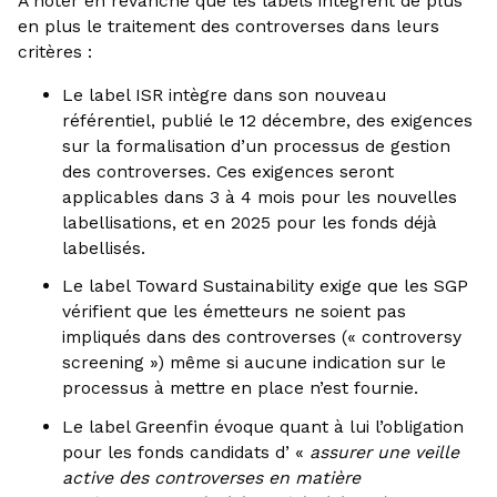
À noter en revanche que les labels intègrent de plus
en plus le traitement des controverses dans leurs
critères :
Le label ISR intègre dans son nouveau
référentiel, publié le 12 décembre, des exigences
sur la formalisation d’un processus de gestion
des controverses. Ces exigences seront
applicables dans 3 à 4 mois pour les nouvelles
labellisations, et en 2025 pour les fonds déjà
labellisés.
Le label Toward Sustainability exige que les SGP
vérifient que les émetteurs ne soient pas
impliqués dans des controverses (« controversy
screening ») même si aucune indication sur le
processus à mettre en place n’est fournie.
Le label Greenfin évoque quant à lui l’obligation
pour les fonds candidats d’ «
assurer une veille
active des controverses en matière