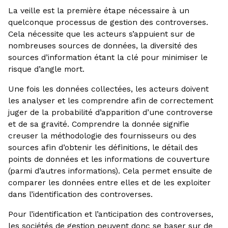
La veille est la première étape nécessaire à un
quelconque processus de gestion des controverses.
Cela nécessite que les acteurs s’appuient sur de
nombreuses sources de données, la diversité des
sources d’information étant la clé pour minimiser le
risque d’angle mort.
Une fois les données collectées, les acteurs doivent
les analyser et les comprendre afin de correctement
juger de la probabilité d’apparition d’une controverse
et de sa gravité. Comprendre la donnée signifie
creuser la méthodologie des fournisseurs ou des
sources afin d’obtenir les définitions, le détail des
points de données et les informations de couverture
(parmi d’autres informations). Cela permet ensuite de
comparer les données entre elles et de les exploiter
dans l’identification des controverses.
Pour l’identification et l’anticipation des controverses,
les sociétés de gestion peuvent donc se baser sur de