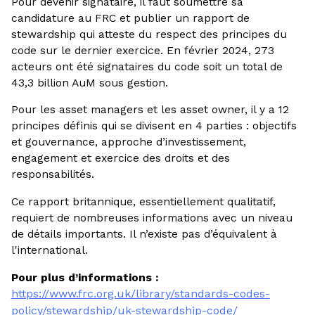
Pour devenir signataire, il faut soumettre sa
candidature au FRC et publier un rapport de
stewardship qui atteste du respect des principes du
code sur le dernier exercice. En février 2024, 273
acteurs ont été signataires du code soit un total de
43,3 billion AuM sous gestion.
Pour les asset managers et les asset owner, il y a 12
principes définis qui se divisent en 4 parties : objectifs
et gouvernance, approche d’investissement,
engagement et exercice des droits et des
responsabilités.
Ce rapport britannique, essentiellement qualitatif,
requiert de nombreuses informations avec un niveau
de détails importants. Il n’existe pas d’équivalent à
l'international.
Pour plus d’informations :
https://www.frc.org.uk/library/standards-codes-
policy/stewardship/uk-stewardship-code/