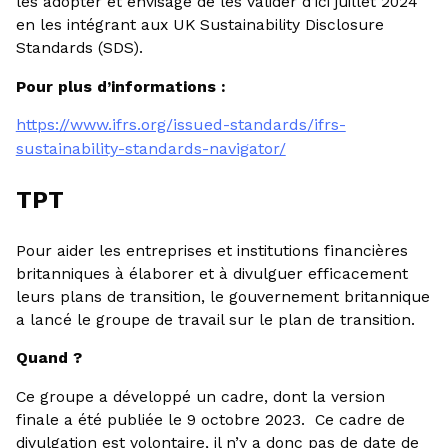
les adopter et envisage de les valider d’ici juillet 2024
en les intégrant aux UK Sustainability Disclosure
Standards (SDS).
Pour plus d’informations :
https://www.ifrs.org/issued-standards/ifrs-
sustainability-standards-navigator/
TPT
Pour aider les entreprises et institutions financières
britanniques à élaborer et à divulguer efficacement
leurs plans de transition, le gouvernement britannique
a lancé le groupe de travail sur le plan de transition.
Quand ?
Ce groupe a développé un cadre, dont la version
finale a été publiée le 9 octobre 2023. Ce cadre de
divulgation est volontaire, il n’y a donc pas de date de