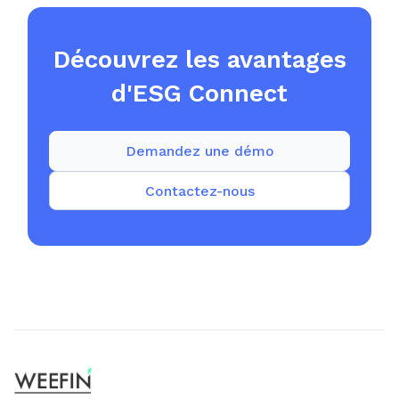
Découvrez les avantages
d'ESG Connect
Demandez une démo
Contactez-nous