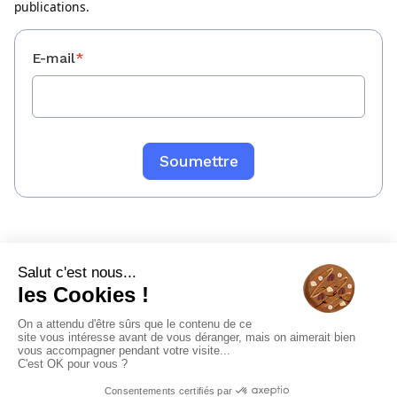
publications.
E-mail
*
Mentions légales
Politique de confidentialité
Sitemap
© 2023 WeeFin