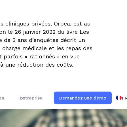
 cliniques privées, Orpea, est au
n le 26 janvier 2022 du livre Les
e de 3 ans d’enquêtes décrit un
n charge médicale et les repas des
 parfois « rationnés » en vue
 à une réduction des coûts.
F
es
Entreprise
Demandez une démo