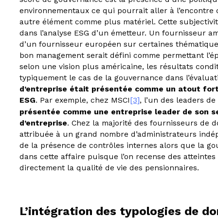
environnementaux ce qui pourrait aller à l’encontre 
autre élément comme plus matériel. Cette subjectivit
dans l’analyse ESG d’un émetteur. Un fournisseur amé
d’un fournisseur européen sur certaines thématique
bon management serait défini comme permettant l’é
selon une vision plus américaine, les résultats cond
typiquement le cas de la gouvernance dans l’évaluat
d’entreprise était présentée comme un atout fort 
ESG
. Par exemple, chez MSCI
[3]
, l’un des leaders de
présentée comme une entreprise leader de son se
d’entreprise
. Chez la majorité des fournisseurs de 
attribuée à un grand nombre d’administrateurs indép
de la présence de contrôles internes alors que la 
dans cette affaire puisque l’on recense des atteinte
directement la qualité de vie des pensionnaires.
L’intégration des typologies de d