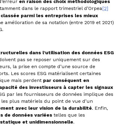
d’erreur
en raison des choix méthodologiques
notamment dans le rapport trimestriel d’Orpea
[2]
 classée parmi les entreprises les mieux
ne amélioration de sa notation (entre 2019 et 2021)
G.
ructurelles dans l’utilisation des données ESG
ne doivent pas se reposer uniquement sur des
leurs, la prise en compte d’une source de
rts. Les scores ESG matérialisent certaines
pique mais perdent
par conséquent en
apacité des investisseurs à capter les signaux
 ESG par les fournisseurs de données implique des
 les plus matériels du point de vue d’un
ment avec leur vision de la durabilité
. Enfin,
es de données variées
telles que les
statique et unidimensionnelle
.