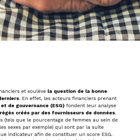
financiers et soulève
la question de la bonne
derniers
. En effet, les acteurs financiers prenant
x et de gouvernance (ESG)
fondent leur analyse
régés créés par des fournisseurs de données
.
es (tels que le pourcentage de femmes au sein de
les sexes par exemple) qui sont par la suite
ue indicateur afin de constituer un score ESG.