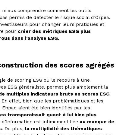
ur mieux comprendre comment les outils
 pas permis de détecter le risque social d’Orpea.
investisseurs pour changer leurs pratiques et
vre pour
créer des métriques ESG plus
rous dans l’analyse ESG.
construction des scores agrégés
gie de scoring ESG ou le recours à une
ées ESG généraliste, permet plus amplement la
 de multiples indicateurs bruts en scores ESG
. En effet, bien que les problématiques et les
 Ehpad aient été bien identifiés par les
pea transparaissait quant à lui bien plus
e d’information est intimement liée
au manque de
s
. De plus,
la multiplicité des thématiques