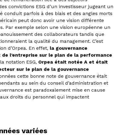
des convictions ESG d’un investisseur jugeant un
é conduit parfois à des biais et des angles morts
ricain peut donc avoir une vision différente
s. Par exemple selon une vision européenne un
panouissement des collaborateurs tandis que
itionneraient la qualité du management. C’est
ion d’Orpea. En effet,
la gouvernance
de l’entreprise sur le plan de la performance
 la notation ESG,
Orpea était notée A et était
cteur sur le plan de la gouvernance
données cette bonne note de gouvernance était
endants au sein du conseil d’administration et
gouvernance est paradoxalement mise en cause
s aux droits du personnel qui impactent
onnées variées