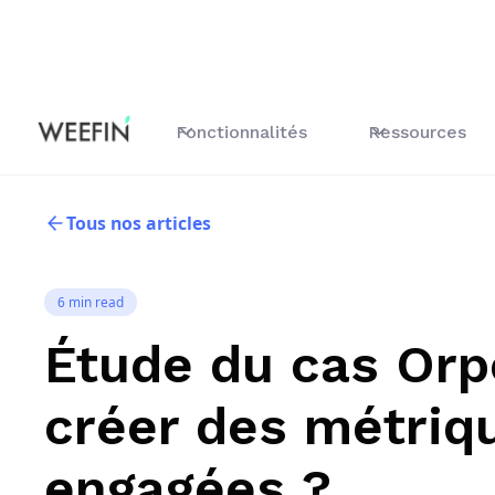
Fonctionnalités
Ressources
Tous nos articles
6 min read
Étude du cas Or
créer des métriq
engagées ?