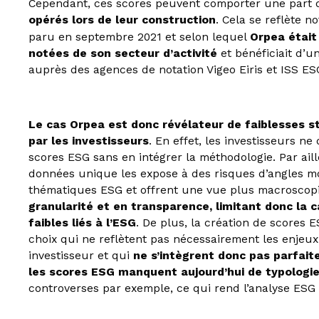
Cependant, ces scores peuvent comporter une part 
opérés lors de leur construction
. Cela se reflète 
paru en septembre 2021 et selon lequel
Orpea était
notées de son secteur d’activité
et bénéficiait d’u
auprès des agences de notation Vigeo Eiris et ISS ES
Le cas Orpea est donc révélateur de faiblesses st
par les investisseurs
. En effet, les investisseurs 
scores ESG sans en intégrer la méthodologie. Par ail
données unique les expose à des risques d’angles mo
thématiques ESG et offrent une vue plus macrosco
granularité et en transparence, limitant donc la c
faibles liés à l’ESG
. De plus, la création de scores
choix qui ne reflètent pas nécessairement les enjeux
investisseur et qui
ne s’intègrent donc pas parfaite
les scores ESG manquent aujourd’hui de typologi
controverses par exemple, ce qui rend l’analyse ESG