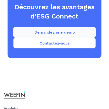
Découvrez les avantages
d'ESG Connect
Demandez une démo
Contactez-nous
Produits