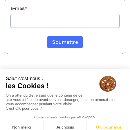
E-mail
*
Mentions légales
Politique de confidentialité
Sitemap
© 2023 WeeFin