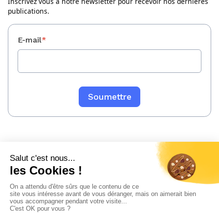
Inscrivez vous à notre newsletter pour recevoir nos dernières
publications.
E-mail
*
Mentions légales
Politique de confidentialité
Sitemap
© 2023 WeeFin