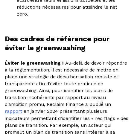
écart entre leurs émissions actuelles et les
réductions nécessaires pour atteindre le net
zéro.
Des cadres de référence pour
éviter le greenwashing
Éviter le greenwashing !
Au-delà de devoir répondre
à la réglementation, il est nécessaire de mettre en
place une stratégie de décarbonisation robuste et
transparente afin d’éviter toute pratique de
greenwashing. Ainsi, pour identifier les plans de
transition incohérents par rapport au niveau
d’ambition promu, Reclaim Finance a publié un
rapport
en janvier 2024 présentant plusieurs
indicateurs permettant d’identifier les « red flags » des
plans de transition. Par exemple, un acteur qui
promeut un plan de transition sans intégrer à sa