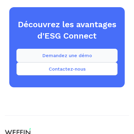
Découvrez les avantages
d'ESG Connect
Demandez une démo
Contactez-nous