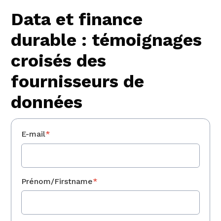
Data et finance
durable : témoignages
croisés des
fournisseurs de
données
E-mail
*
Prénom/Firstname
*