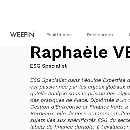
Blog
Raphaèle VEDY
Funktionen
Ressourcen
Raphaèle V
ESG Specialist
ESG Specialist dans l'équipe Expertise
est passionnée par les enjeux globaux d
qu'elle analyse sous le prisme des régl
des pratiques de Place. Diplômée d'un 
Gestion d'Entreprise et Finance Verte à
Bordeaux, elle dispose notamment d'une
sujets liés aux spécificités ESG du sect
labels de finance durable, à l'évaluatio