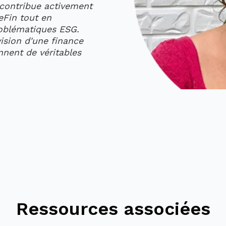
e contribue activement
Fin tout en
roblématiques ESG.
vision d'une finance
nnent de véritables
Ressources associées