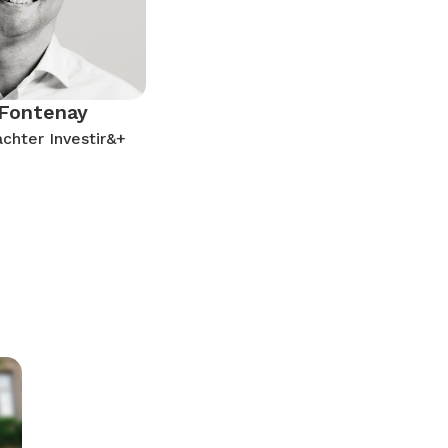
 Fontenay
chter Investir&+