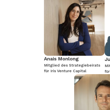
Anais Monlong
Ju
Mitglied des Strategiebeirats
Mi
für Iris Venture Capital
fü