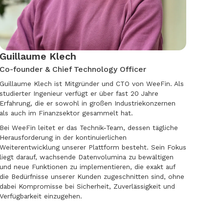
Guillaume Klech
Co-founder & Chief Technology Officer
Guillaume Klech ist Mitgründer und CTO von WeeFin. Als
studierter Ingenieur verfügt er über fast 20 Jahre
Erfahrung, die er sowohl in großen Industriekonzernen
als auch im Finanzsektor gesammelt hat.
Bei WeeFin leitet er das Technik-Team, dessen tägliche
Herausforderung in der kontinuierlichen
Weiterentwicklung unserer Plattform besteht. Sein Fokus
liegt darauf, wachsende Datenvolumina zu bewältigen
und neue Funktionen zu implementieren, die exakt auf
die Bedürfnisse unserer Kunden zugeschnitten sind, ohne
dabei Kompromisse bei Sicherheit, Zuverlässigkeit und
Verfügbarkeit einzugehen.