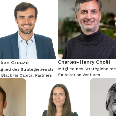
Charles-Henry Choël
lien Creuzé
Mitglied des Strategiebeirat
tglied des Strategiebeirats
für Asterion Ventures
r BlackFin Capital Partners