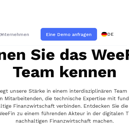
DE
Unternehmen
Eine Demo anfragen
nen Sie das Wee
Team kennen
iegt unsere Stärke in einem interdisziplinären Team
en Mitarbeitenden, die technische Expertise mit fun
ltige Finanzwirtschaft verbinden. Entdecken Sie d
eeFin zu einem führenden Akteur in der digitalen 
nachhaltigen Finanzwirtschaft machen.