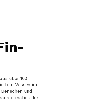
Fin-
 aus über 100
diertem Wissen im
ie Menschen und
Transformation der