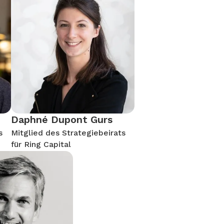
Daphné Dupont Gurs
s
Mitglied des Strategiebeirats
für Ring Capital