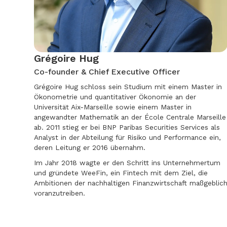
Grégoire Hug
Co-founder & Chief Executive Officer
Grégoire Hug schloss sein Studium mit einem Master in
Ökonometrie und quantitativer Ökonomie an der
Universität Aix-Marseille sowie einem Master in
angewandter Mathematik an der École Centrale Marseille
ab. 2011 stieg er bei BNP Paribas Securities Services als
Analyst in der Abteilung für Risiko und Performance ein,
deren Leitung er 2016 übernahm.
Im Jahr 2018 wagte er den Schritt ins Unternehmertum
und gründete WeeFin, ein Fintech mit dem Ziel, die
Ambitionen der nachhaltigen Finanzwirtschaft maßgeblic
voranzutreiben.