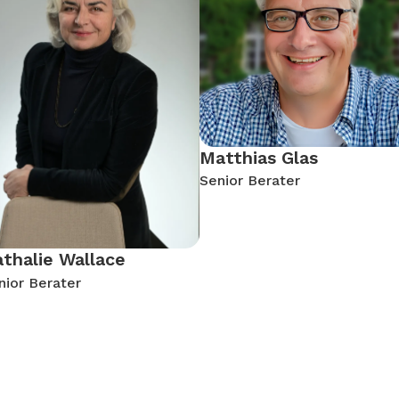
Matthias Glas
Senior Berater
thalie Wallace
nior Berater