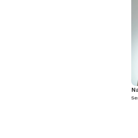
Na
Se