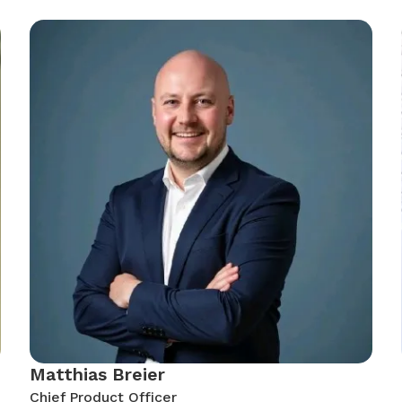
Matthias Breier
Chief Product Officer