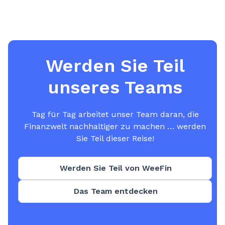
Werden Sie Teil
unseres Teams
Tag für Tag arbeitet unser Team daran, die
Finanzwelt nachhaltiger zu machen … werden
Sie Teil dieser Reise!
Werden Sie Teil von WeeFin
Das Team entdecken