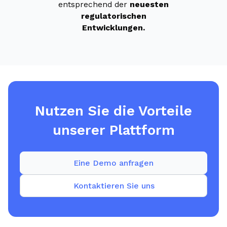
entsprechend der
neuesten
regulatorischen
Entwicklungen.
Nutzen Sie die Vorteile
unserer Plattform
Eine Demo anfragen
Kontaktieren Sie uns