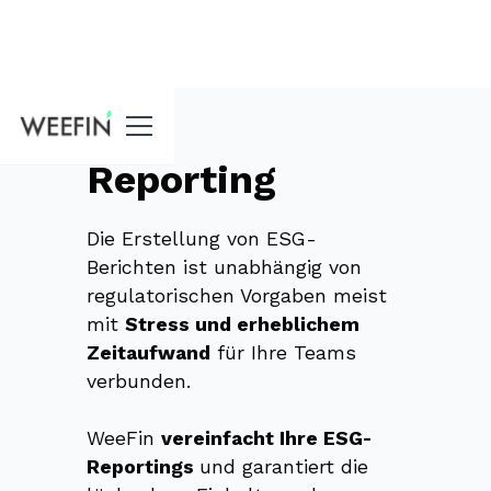
Funktionen
Reporting
Die Erstellung von ESG-
Berichten ist unabhängig von
regulatorischen Vorgaben meist
mit
Stress und erheblichem
Zeitaufwand
für Ihre Teams
verbunden.
WeeFin
v
ereinfacht Ihre ESG-
Reportings
und garantiert die