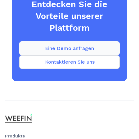
Entdecken Sie die
Vorteile unserer
Plattform
Eine Demo anfragen
Kontaktieren Sie uns
Produkte