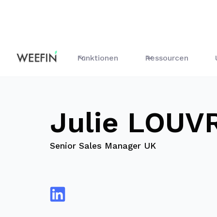
Blog
Julie LOUVRIER
Funktionen
Ressourcen
Julie LOUV
Senior Sales Manager UK