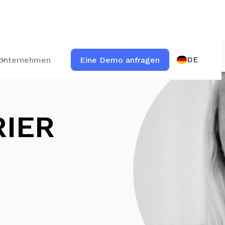
DE
Unternehmen
Eine Demo anfragen
RIER