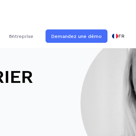
FR
Entreprise
Demandez une démo
RIER