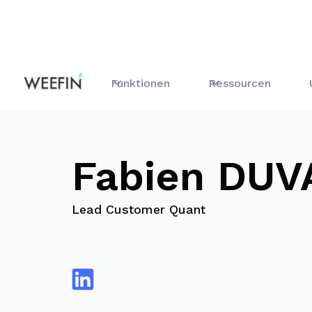
Blog
Fabien DUVACHER
Funktionen
Ressourcen
Fabien DU
Lead Customer Quant