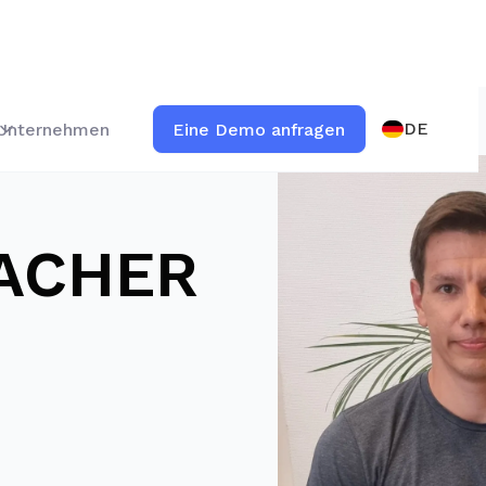
DE
Unternehmen
Eine Demo anfragen
VACHER