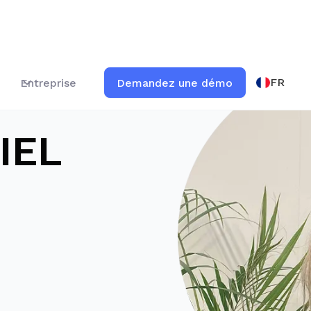
FR
Entreprise
Demandez une démo
IEL