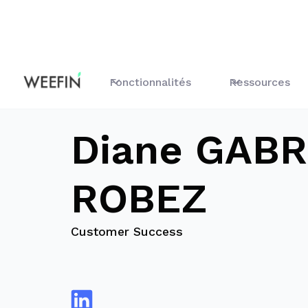
Blog
Diane GABRIEL ROBEZ
Fonctionnalités
Ressources
Diane GABR
ROBEZ
Customer Success