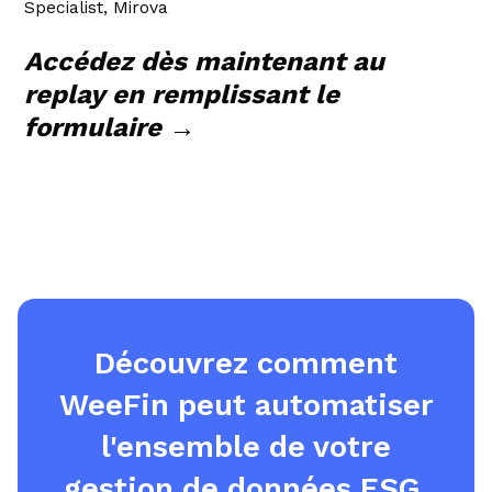
Specialist, Mirova
Accédez dès maintenant au
replay en remplissant le
formulaire →
Découvrez comment
WeeFin peut automatiser
l'ensemble de votre
gestion de données ESG.