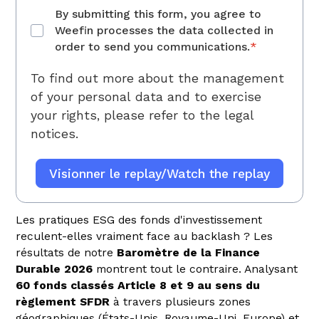
By submitting this form, you agree to
Weefin processes the data collected in
order to send you communications.
*
To find out more about the management
of your personal data and to exercise
your rights, please refer to
the legal
notices.
Les pratiques ESG des fonds d'investissement
reculent-elles vraiment face au backlash ? Les
résultats de notre
Baromètre de la Finance
Durable 2026
montrent tout le contraire. Analysant
60 fonds classés Article 8 et 9 au sens du
règlement SFDR
à travers plusieurs zones
géographiques (États-Unis, Royaume-Uni, Europe) et