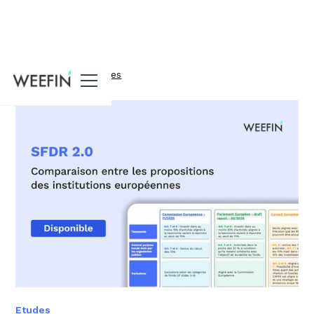
Toutes nos ressources
Etudes