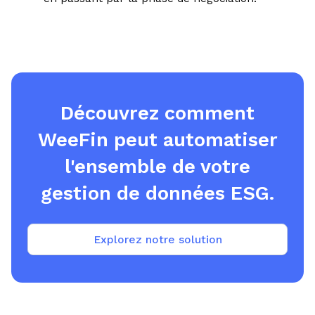
Découvrez comment
WeeFin peut automatiser
l'ensemble de votre
gestion de données ESG.
Explorez notre solution