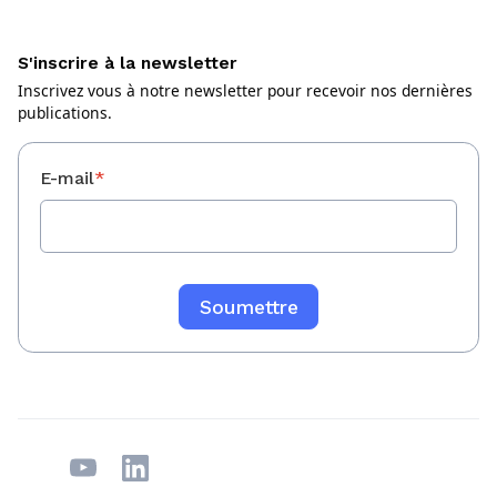
S'inscrire à la newsletter
Inscrivez vous à notre newsletter pour recevoir nos dernières
publications.
E-mail
*