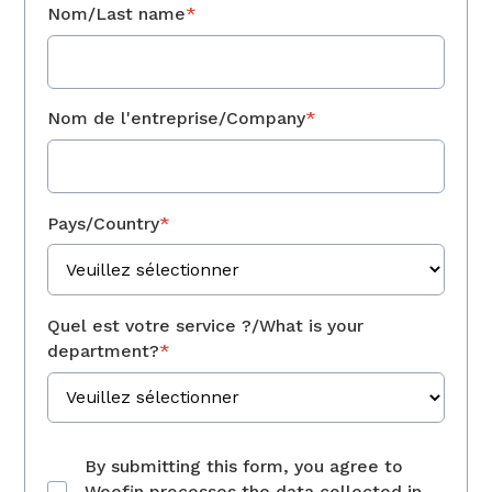
Nom/Last name
*
Nom de l'entreprise/Company
*
Pays/Country
*
Quel est votre service ?/What is your
department?
*
By submitting this form, you agree to
Weefin processes the data collected in