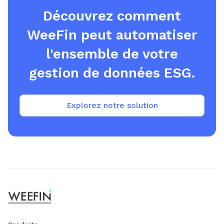
Découvrez comment
WeeFin peut automatiser
l'ensemble de votre
gestion de données ESG.
Explorez notre solution