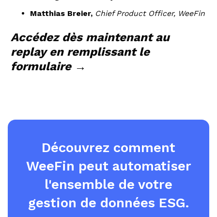
Matthias Breier,
Chief Product Officer, WeeFin
Accédez dès maintenant au
replay en remplissant le
formulaire →
Découvrez comment
WeeFin peut automatiser
l'ensemble de votre
gestion de données ESG.