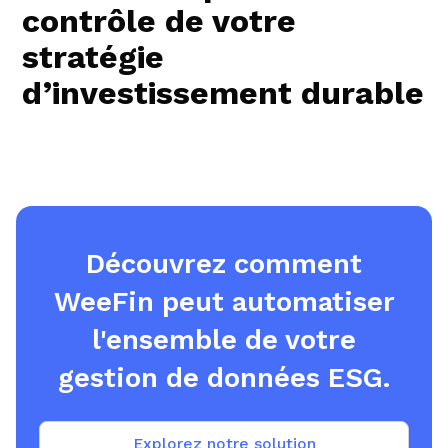
contrôle de votre
stratégie
d’investissement durable
Découvrez comment
WeeFin peut automatiser
l'ensemble de votre
gestion de données ESG.
Explorez notre solution