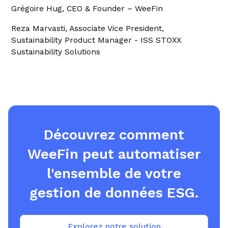
Grégoire Hug, CEO & Founder – WeeFin
Reza Marvasti, Associate Vice President,
Sustainability Product Manager - ISS STOXX
Sustainability Solutions
Découvrez comment
WeeFin peut automatiser
l'ensemble de votre
gestion de données ESG.
Explorez notre solution