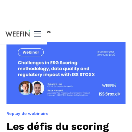
Toutes nos ressources
Replay de webinaire
Les défis du scoring