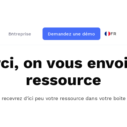
FR
Entreprise
Demandez une démo
ci, on vous envoi
ressource
 recevrez d'ici peu votre ressource dans votre boite 