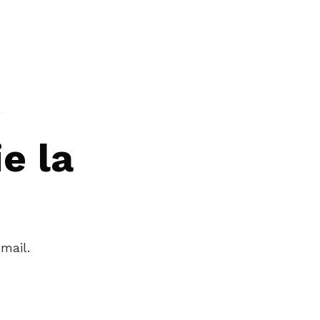
e la
mail.