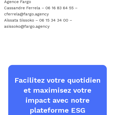
Agence Fargo
Cassandre Ferrela – 06 16 83 64 55 –
cferrela@fargo.agency
Aïssata Sissoko – 06 15 34 34 00 –
asissoko@fargo.agency
Facilitez votre quotidien
et maximisez votre
impact avec notre
plateforme ESG