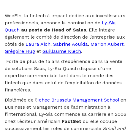
WeeFin, la fintech à impact dédiée aux investisseurs
professionnels, annonce la nomination de
Ly-Sia
Quach
au poste de Head of Sales
. Elle intègre
également le comité de direction de l’entreprise aux
côtés de
Laura Aich
,
Sabrine Aouida
,
Marion Aubert
,
Grégoire Hug
et
Guillaume Klech
.
Forte de plus de 15 ans d’expérience dans la vente
de solutions Saas, Ly-Sia Quach dispose d’une
expertise commerciale tant dans le monde des
fintech que dans celui de l’exploitation de données
financières.
Diplômée de l’
Ichec Brussels Management School
en
Business et Management de l’administration à
l’international, Ly-Sia commence sa carrière en 2006
chez l’éditeur américain
FactSet
où elle occupe
successivement les rôles de commerciale
Small and