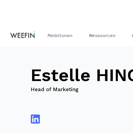
Blog
Estelle HINGANT
Funktionen
Ressourcen
Estelle HI
Head of Marketing