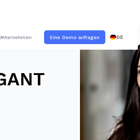
DE
Unternehmen
Eine Demo anfragen
NGANT