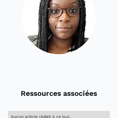
Ressources associées
Aucun article rédigé à ce jour.