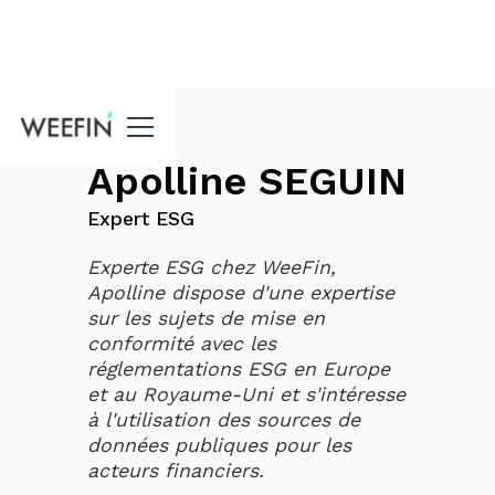
Blog
Apolline SEGUIN
Expert ESG
Experte ESG chez WeeFin,
Apolline dispose d'une expertise
sur les sujets de mise en
conformité avec les
réglementations ESG en Europe
et au Royaume-Uni et s'intéresse
à l'utilisation des sources de
données publiques pour les
acteurs financiers.