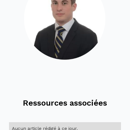
Ressources associées
Aucun article rédigé à ce jour.