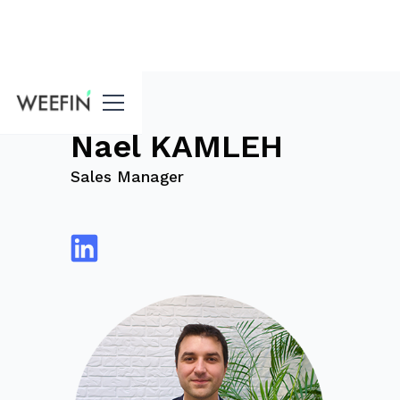
Blog
Nael KAMLEH
Sales Manager