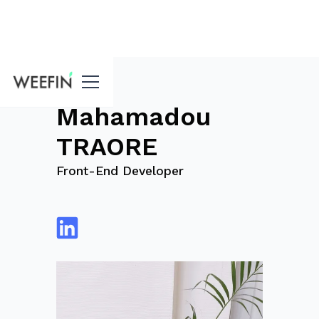
Blog
Mahamadou
TRAORE
Front-End Developer